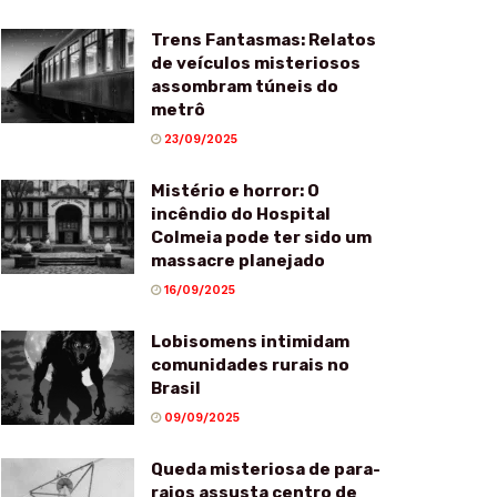
Trens Fantasmas: Relatos
de veículos misteriosos
assombram túneis do
metrô
23/09/2025
Mistério e horror: O
incêndio do Hospital
Colmeia pode ter sido um
massacre planejado
16/09/2025
Lobisomens intimidam
comunidades rurais no
Brasil
09/09/2025
Queda misteriosa de para-
raios assusta centro de