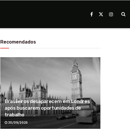
Recomendados
Brasileiros desaparecem em Londres
após buscarem oportunidades de
trabalho
30/09/2025