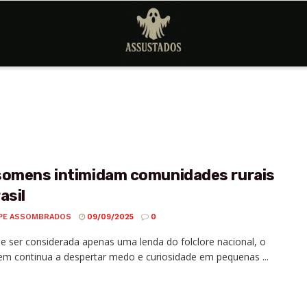
somens intimidam comunidades rurais
asil
PE ASSOMBRADOS
09/09/2025
0
e ser considerada apenas uma lenda do folclore nacional, o
m continua a despertar medo e curiosidade em pequenas ...