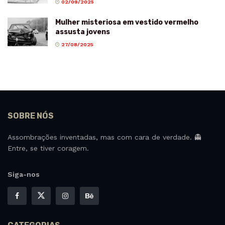
02/09/2025
Mulher misteriosa em vestido vermelho
assusta jovens
27/08/2025
SOBRE NÓS
Assombrações inventadas, mas com cara de verdade. 👻
Entre, se tiver coragem.
Siga-nos