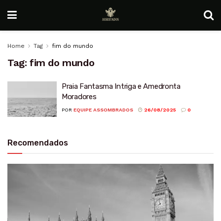
Home
Tag
fim do mundo
Tag:
fim do mundo
Praia Fantasma Intriga e Amedronta
Moradores
POR
EQUIPE ASSOMBRADOS
26/08/2025
0
Recomendados