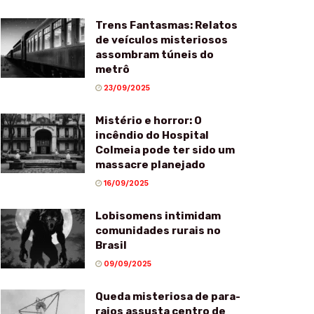
Trens Fantasmas: Relatos
de veículos misteriosos
assombram túneis do
metrô
23/09/2025
Mistério e horror: O
incêndio do Hospital
Colmeia pode ter sido um
massacre planejado
16/09/2025
Lobisomens intimidam
comunidades rurais no
Brasil
09/09/2025
Queda misteriosa de para-
raios assusta centro de