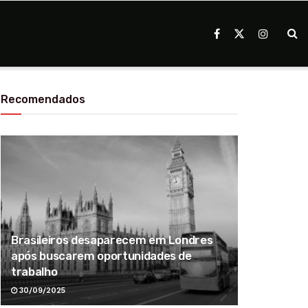
Recomendados
Brasileiros desaparecem em Londres
após buscarem oportunidades de
trabalho
30/09/2025