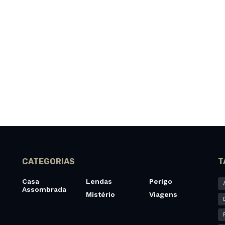
CATEGORIAS
T
Casa
Lendas
Perigo
Assombrada
Mistério
Viagens