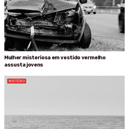
Mulher misteriosa em vestido vermelho
assusta jovens
MISTÉRIO