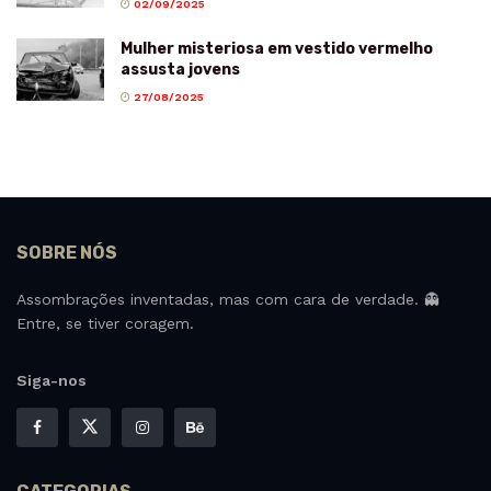
02/09/2025
Mulher misteriosa em vestido vermelho
assusta jovens
27/08/2025
SOBRE NÓS
Assombrações inventadas, mas com cara de verdade. 👻
Entre, se tiver coragem.
Siga-nos