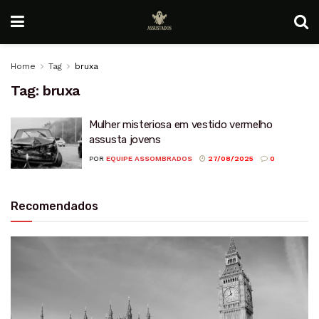
Home
Tag
bruxa
Tag:
bruxa
Mulher misteriosa em vestido vermelho
assusta jovens
POR
EQUIPE ASSOMBRADOS
27/08/2025
0
Recomendados